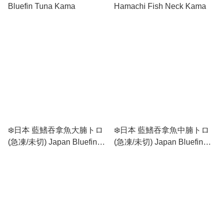
Bluefin Tuna Kama
Hamachi Fish Neck Kama
❄️日本 藍鰭吞拿魚大腩トロ
❄️日本 藍鰭吞拿魚中腩トロ
(急凍/未切) Japan Bluefin
(急凍/未切) Japan Bluefin
Tuna O-toro (Frozen / Uncut)
Tuna Chu-toro (Frozen /
Uncut)