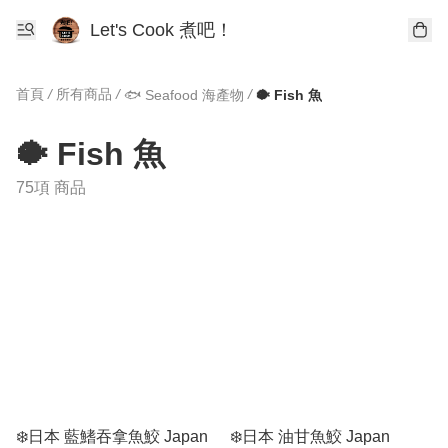
Let's Cook 煮吧！
首頁
/
所有商品
/
/
🐟 Seafood 海產物
🐡 Fish 魚
🐡 Fish 魚
75項 商品
❄️日本 藍鰭吞拿魚鮫 Japan
❄️日本 油甘魚鮫 Japan