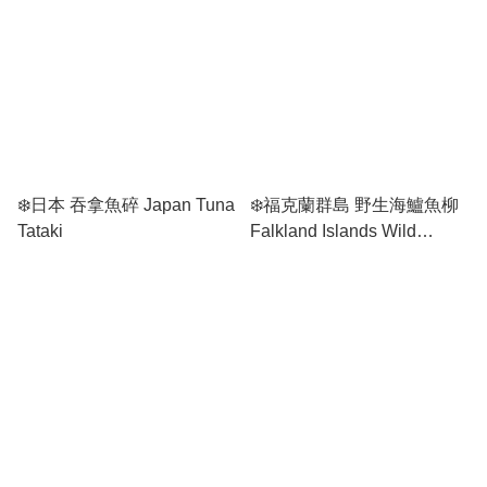
❄️日本 吞拿魚碎 Japan Tuna
❄️福克蘭群島 野生海鱸魚柳
Tataki
Falkland Islands Wild
Caught Toothfish Fillet