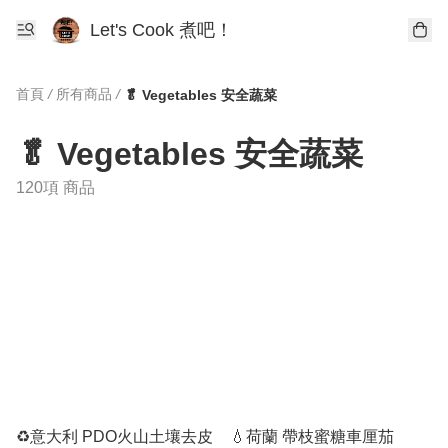
Let's Cook 煮吧！
首頁
/
所有商品
/
🥬 Vegetables 安全蔬菜
🥬 Vegetables 安全蔬菜
120項 商品
♻️意大利 PDO火山土壤去皮
💧荷蘭 帶枝蜜糖車厘茄