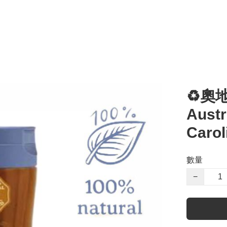
♻️奧
Austr
Carol
數量
−