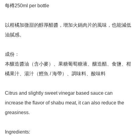
每樽250ml per bottle 

以柑橘加微甜的醇厚醋醬，增加火鍋肉片的風味，也能減低
油膩感。

成份：

本釀造醬油（含小麥）、果糖葡萄糖液、釀造醋、食鹽、柑
橘果汁、湯汁（鰹魚 / 海帶）、調味料、酸味料

Citrus and slightly sweet vinegar based sauce can 
increase the flavor of shabu meat, it can also reduce the 
greasiness.

Ingredients:
