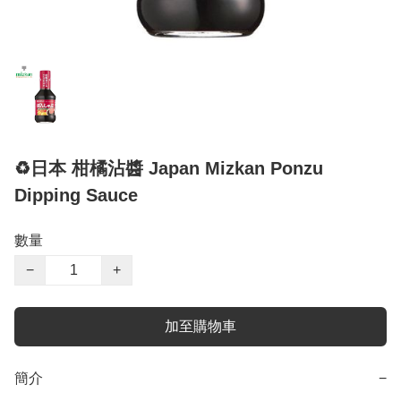
♻️日本 柑橘沾醬 Japan Mizkan Ponzu
Dipping Sauce
數量
−
+
加至購物車
簡介
−