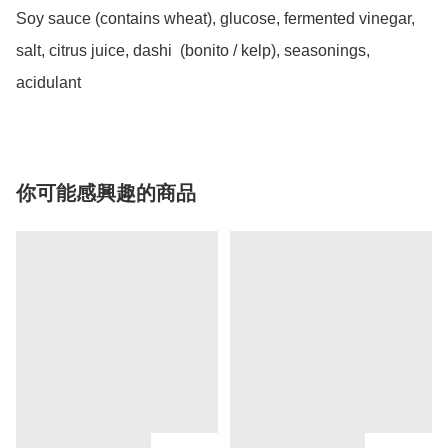
Soy sauce (contains wheat), glucose, fermented vinegar, 
salt, citrus juice, dashi  (bonito / kelp), seasonings, 
acidulant 
你可能感興趣的商品