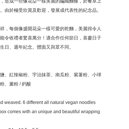
，造成一些像花朶一樣美麗的編織麵條，於餐卓上
。由於極受欣賞及歡迎，發展成代表性的紀念品。

祥，每個像盛開花朵一樣可愛的乾麵，美麗得令人
能令收禮者驚喜萬分！適合作任何節日，喜慶日子
生日、週年紀念。體面又與眾不同。

鹽、紅辣椒粉、宇治抹茶、南瓜粉、紫薯粉、小球
、澱粉 / 鈣酸

 weaved. 6 different all natural vegan noodles

 box comes with an unique and beautiful wrapping 