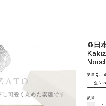
♻️日
Kaki
Noodl
數量 Quanti
一盒 Nood
數量
−