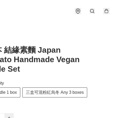
本 結緣素麵 Japan
zato Handmade Vegan
e Set
ty
le 1 box
三盒可混粉紅烏冬 Any 3 boxes
+