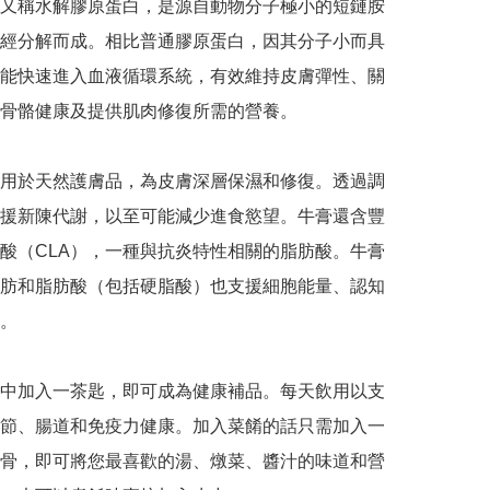
又稱水解膠原蛋白，是源自動物分子極小的短鏈胺
經分解而成。相比普通膠原蛋白，因其分子小而具
能快速進入血液循環系統，有效維持皮膚彈性、關
骨骼健康及提供肌肉修復所需的營養。

用於天然護膚品，為皮膚深層保濕和修復。透過調
援新陳代謝，以至可能減少進食慾望。牛膏還含豐
酸（CLA），一種與抗炎特性相關的脂肪酸。牛膏
肪和脂肪酸（包括硬脂酸）也支援細胞能量、認知
。

中加入一茶匙，即可成為健康補品。每天飲用以支
節、腸道和免疫力健康。加入菜餚的話只需加入一
骨，即可將您最喜歡的湯、燉菜、醬汁的味道和營