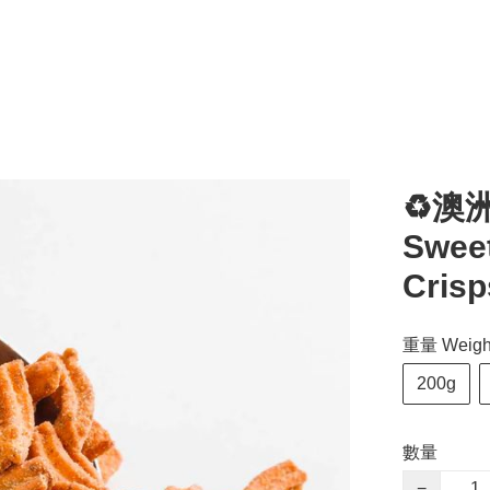
♻️澳洲
Sweet
Crisp
重量 Weigh
200g
數量
−