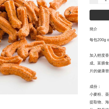
簡介
每包200g or
加入輕度香
成。富膳食
片的健康替代
成份：

小麥粉、葵
提取物、海