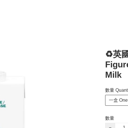
♻️英國
Figur
Milk
數量 Quanti
一盒 One
數量
−