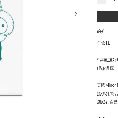
簡介
每盒1L 

* 蒸氣加
理想選擇

英國Mino
提供乳製品
店或在自己