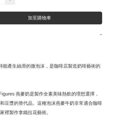
加至購物車
−
熱時能產生絲滑的微泡沫，是咖啡店製造奶啡藝術的
r Figures 燕麥奶是製作全素美味熱飲的理想選擇，
和豆漿的替代品。這種泡沫燕麥牛奶非常適合咖啡
家裡製作拿鐵拉花藝術。
