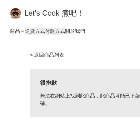
Let's Cook 煮吧！
商品
送貨方式
付款方式
關於我們
< 返回商品列表
很抱歉
無法在網站上找到此商品，此商品可能已下架
確。