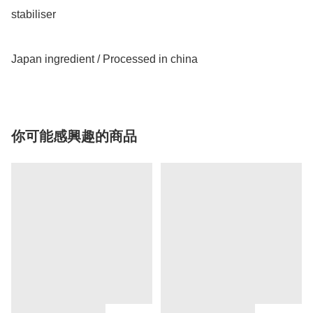
stabiliser 

Japan ingredient / Processed in china 
你可能感興趣的商品