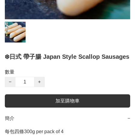
❄️日式 帶子腸 Japan Style Scallop Sausages
數量
−
+
加至購物車
簡介
−
每包四條300g per pack of 4
