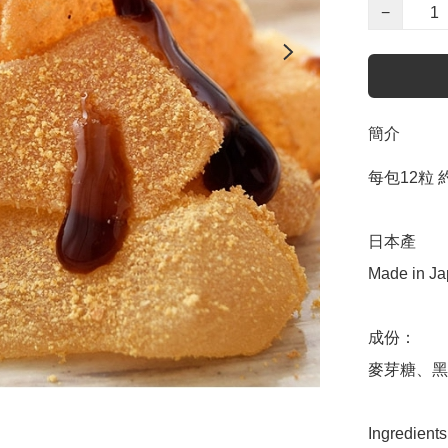
−
簡介
每包12粒 約2
日本產

Made in Jap
成份：

麥芽糖、黑
Ingredients: