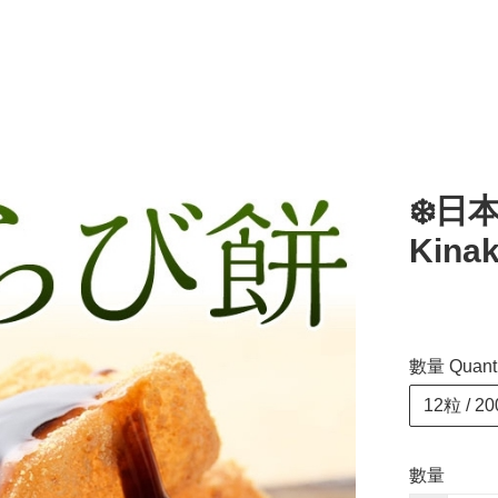
❄️日
Kina
數量 Quanti
12粒 / 20
數量