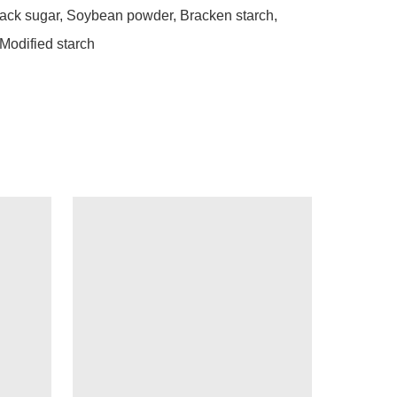
lack sugar, Soybean powder, Bracken starch, 
Modified starch 