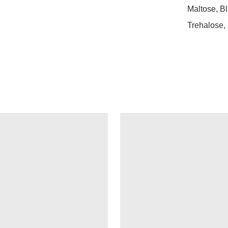
Maltose, B
Trehalose, 