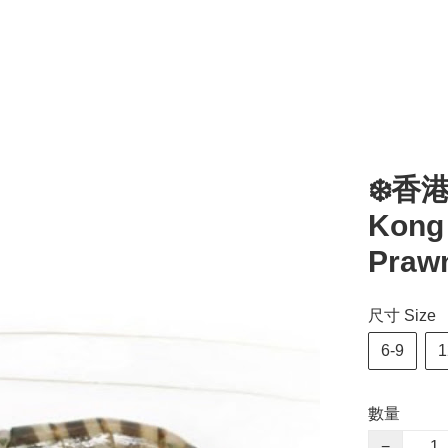
❄️香
Kong
Praw
尺寸 Size
6-9
1
數量
−