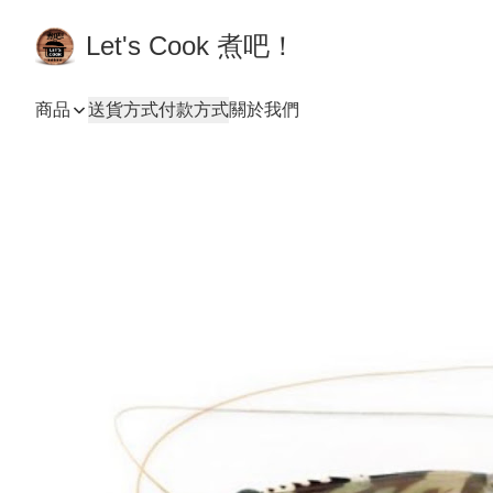
Let's Cook 煮吧！
商品
送貨方式
付款方式
關於我們