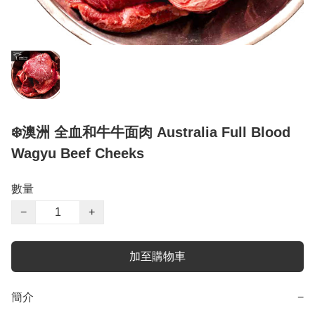
❄️澳洲 全血和牛牛面肉 Australia Full Blood
Wagyu Beef Cheeks
數量
−
+
加至購物車
簡介
−