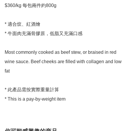
$360/kg 每包兩件約800g

* 適合炆、紅酒燴

* 牛面肉充滿骨膠原，低脂又充滿口感

Most commonly cooked as beef stew, or braised in red 
wine sauce. Beef cheeks are filled with collagen and low 
fat 

* 此產品需按實際重量計算
