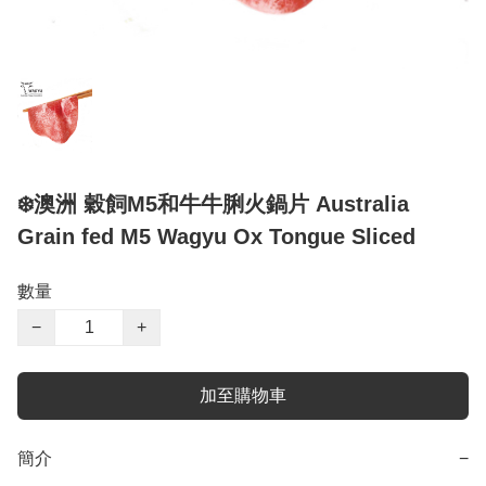
❄️澳洲 穀飼M5和牛牛脷火鍋片 Australia
Grain fed M5 Wagyu Ox Tongue Sliced
數量
−
+
加至購物車
簡介
−