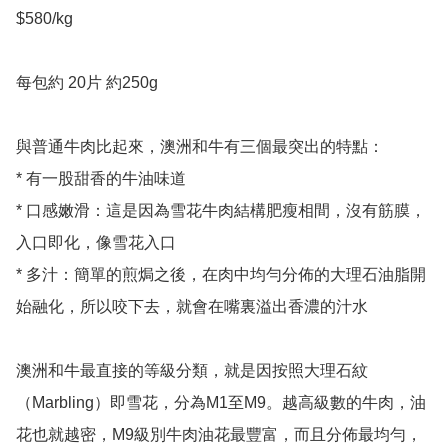
$580/kg 

每包約 20片 約250g 

與普通牛肉比起來，澳洲和牛有三個最突出的特點：

* 有一股甜香的牛油味道

* 口感嫩滑：這是因為雪花牛肉結構肥瘦相間，沒有筋膜，
入口即化，像雪花入口

* 多汁：簡單的煎焗之後，在肉中均勻分佈的大理石油脂開
始融化，所以咬下去，就會在嘴裏溢出香濃的汁水

澳洲和牛最直接的等級分類，就是因按照大理石紋
（Marbling）即雪花，分為M1至M9。越高級數的牛肉，油
花也就越密，M9級別牛肉油花最豐富，而且分佈最均勻，