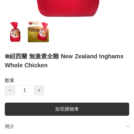
❄️紐西蘭 無激素全雞 New Zealand Inghams
Whole Chicken
數量
−
+
加至購物車
簡介
−