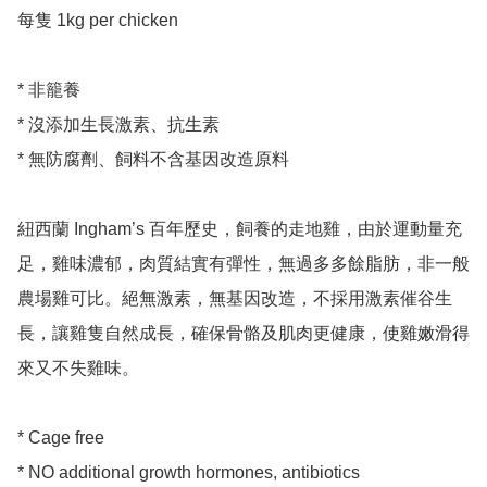
每隻 1kg per chicken

* 非籠養

* 沒添加生長激素、抗生素

* 無防腐劑、飼料不含基因改造原料 

紐西蘭 Ingham’s 百年歷史，飼養的走地雞，由於運動量充
足，雞味濃郁，肉質結實有彈性，無過多多餘脂肪，非一般
農場雞可比。絕無激素，無基因改造，不採用激素催谷生
長，讓雞隻自然成長，確保骨骼及肌肉更健康，使雞嫩滑得
來又不失雞味。

* Cage free 

* NO additional growth hormones, antibiotics 
