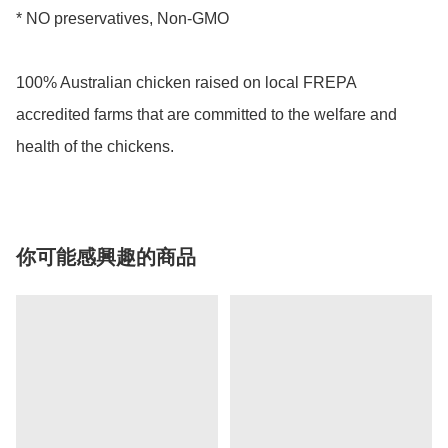
* NO preservatives, Non-GMO

100% Australian chicken raised on local FREPA 
accredited farms that are committed to the welfare and 
你可能感興趣的商品