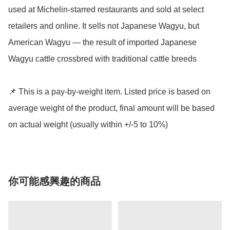
used at Michelin-starred restaurants and sold at select 
retailers and online. It sells not Japanese Wagyu, but 
American Wagyu — the result of imported Japanese 
Wagyu cattle crossbred with traditional cattle breeds

📌 This is a pay-by-weight item. Listed price is based on 
average weight of the product, final amount will be based 
你可能感興趣的商品