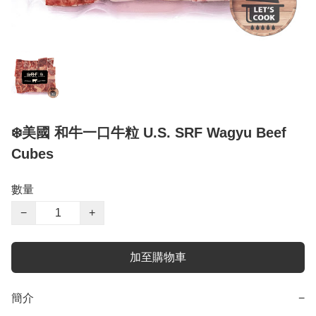
❄️美國 和牛一口牛粒 U.S. SRF Wagyu Beef
Cubes
數量
−
+
加至購物車
簡介
−