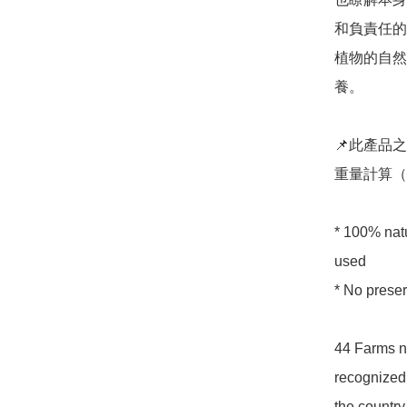
和負責任的
植物的自然
養。

📌此產品
重量計算（通
* 100% natu
used 

* No preser
44 Farms no
recognized 
the country.