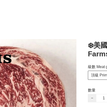
❄️美國
Farm
級數 Meat 
頂級 Prime
數量
−