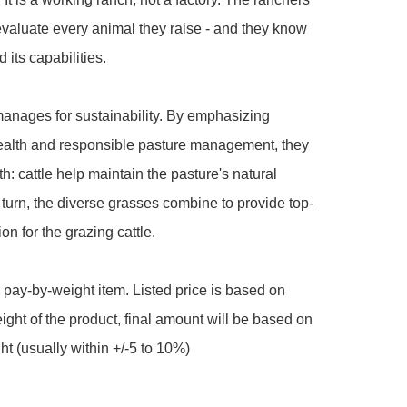
aluate every animal they raise - and they know 
 its capabilities. 

nages for sustainability. By emphasizing 
ealth and responsible pasture management, they 
h: cattle help maintain the pasture's natural 
 turn, the diverse grasses combine to provide top-
ion for the grazing cattle.

a pay-by-weight item. Listed price is based on 
ght of the product, final amount will be based on 