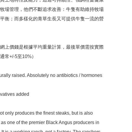
牧場管理，他們不斷追求改善：牛隻有助維持牧場
平衡；而多樣化的青草生長又可提供牛隻一流的營
之網上價錢是根據平均重量計算，最後單價需按實際
常+/-5至10%）

rally raised. Absolutely no antibiotics / hormones 
vatives added 

t only produces the finest steaks, but is also 
as one of the premier Black Angus producers in 
 It is a working ranch, not a factory. The ranchers 