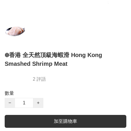
❄️香港 全天然頂級海蝦滑 Hong Kong
Smashed Shrimp Meat
2 評語
數量
−
+
加至購物車