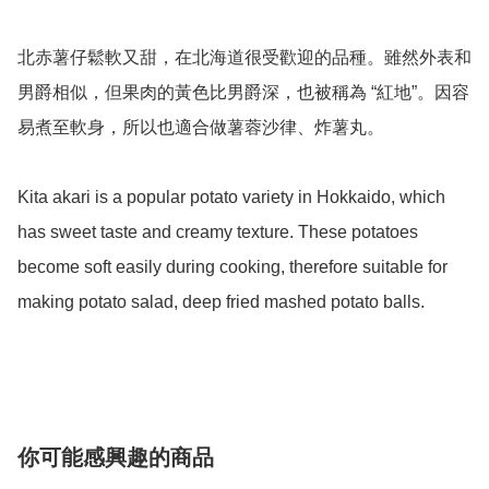
北赤薯仔鬆軟又甜，在北海道很受歡迎的品種。雖然外表和
男爵相似，但果肉的黃色比男爵深，也被稱為 “紅地”。因容
易煮至軟身，所以也適合做薯蓉沙律、炸薯丸。

Kita akari is a popular potato variety in Hokkaido, which 
has sweet taste and creamy texture. These potatoes 
become soft easily during cooking, therefore suitable for 
making potato salad, deep fried mashed potato balls.

你可能感興趣的商品