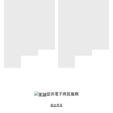
提供電子商貿服務
提出意見