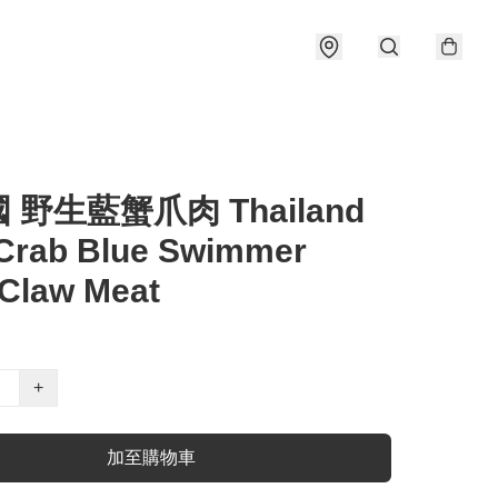
國 野生藍蟹爪肉 Thailand
Crab Blue Swimmer
Claw Meat
+
加至購物車