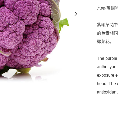
六頭/每個約1k
紫椰菜花中
的色素相同
椰菜花。

The purple 
anthocyani
exposure ex
head. The o
antioxidant