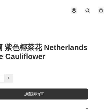
 紫色椰菜花 Netherlands
e Cauliflower
+
加至購物車
−